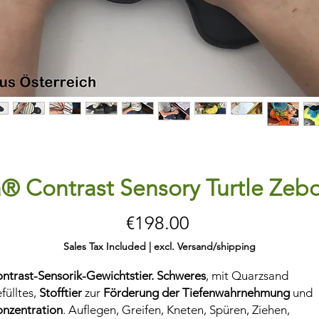
a® Contrast Sensory Turtle Zeb
Price
€198.00
Sales Tax Included
|
excl. Versand/shipping
ntrast-Sensorik-Gewichtstier. Schweres
, mit Quarzsand
fülltes,
Stofftier
zur
Förderung der Tiefenwahrnehmung
und
nzentration
. Auflegen, Greifen, Kneten, Spüren, Ziehen,