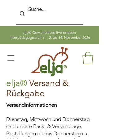
elja® Gewichtstiere live erleben
Interpädagogica Linz - 12. bis 14. November 2026
elja®
Versand &
Rückgabe
Versandinformationen
Dienstag, Mittwoch und Donnerstag
sind unsere Pack- & Versandtage.
Bestellungen die bis Donnerstag ca.