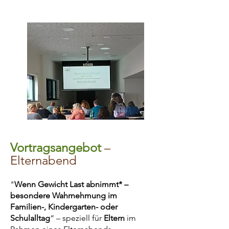
Vortragsangebot
–
Elternabend
"
Wenn Gewicht Last abnimmt* –
besondere Wahrnehmung im
Familien-, Kindergarten- oder
Schulalltag
“ – speziell für
Eltern
im