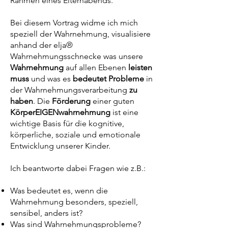
Rahmen eines Elternabends.
Bei diesem Vortrag widme ich mich
speziell der Wahrnehmung, visualisiere
anhand der elja®
Wahrnehmungsschnecke was unsere
Wahrnehmung
auf allen Ebenen
leisten
muss
und was es
bedeutet Probleme
in
der Wahrnehmungsverarbeitung
zu
haben
. Die
Förderung
einer guten
KörperEIGENwahrnehmung
ist eine
wichtige Basis für die kognitive,
körperliche, soziale und emotionale
Entwicklung unserer Kinder.
Ich beantworte dabei Fragen wie z.B.:
Was bedeutet es, wenn die
Wahrnehmung besonders, speziell,
sensibel, anders ist?
Was sind Wahrnehmungsprobleme?