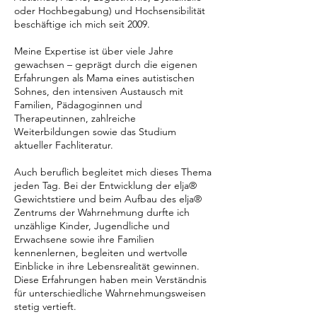
oder Hochbegabung) und Hochsensibilität
beschäftige ich mich seit 2009.
Meine Expertise ist über viele Jahre
gewachsen – geprägt durch die eigenen
Erfahrungen als Mama eines autistischen
Sohnes, den intensiven Austausch mit
Familien, Pädagoginnen und
Therapeutinnen, zahlreiche
Weiterbildungen sowie das Studium
aktueller Fachliteratur.
Auch beruflich begleitet mich dieses Thema
jeden Tag. Bei der Entwicklung der elja®
Gewichtstiere und beim Aufbau des elja®
Zentrums der Wahrnehmung durfte ich
unzählige Kinder, Jugendliche und
Erwachsene sowie ihre Familien
kennenlernen, begleiten und wertvolle
Einblicke in ihre Lebensrealität gewinnen.
Diese Erfahrungen haben mein Verständnis
für unterschiedliche Wahrnehmungsweisen
stetig vertieft.