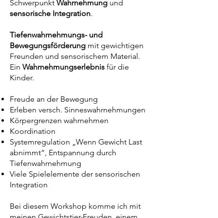
Schwerpunkt
Wahrnehmung
und
sensorische Integration
.
Tiefenwahrnehmungs- und
Bewegungsförderung
mit gewichtigen
Freunden und sensorischem Material.
Ein
Wahrnehmungserlebnis
für die
Kinder.
Freude an der Bewegung
Erleben versch. Sinneswahrnehmungen
Körpergrenzen wahrnehmen
Koordination
Systemregulation „Wenn Gewicht Last
abnimmt“, Entspannung durch
Tiefenwahrnehmung
Viele Spielelemente der sensorischen
Integration
Bei diesem Workshop komme ich mit
meinen Gewichtstier-Freuden, einem