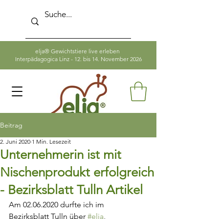
elja® Gewichtstiere live erleben
Interpädagogica Linz - 12. bis 14. November 2026
Beitrag
2. Juni 2020
1 Min. Lesezeit
Unternehmerin ist mit
Nischenprodukt erfolgreich
- Bezirksblatt Tulln Artikel
Am 02.06.2020 durfte ich im 
Bezirksblatt Tulln über 
#elja
, 