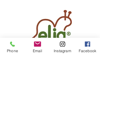
Phone
Email
Instagram
Facebook
elja®
Online-Shop
Gewichtstiere
Kundenfeedback
elja®
Über
elja®
& mich