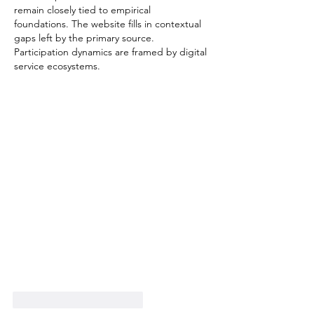
remain closely tied to empirical 
foundations. The website fills in contextual 
gaps left by the primary source. 
Participation dynamics are framed by digital 
service ecosystems.
Gefällt mir
Antworten