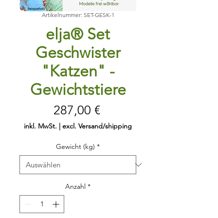
Artikelnummer: SET-GESK-1
elja® Set
Geschwister
"Katzen" -
Gewichtstiere
Preis
287,00 €
inkl. MwSt.
|
excl. Versand/shipping
Gewicht (kg)
*
Anzahl
*