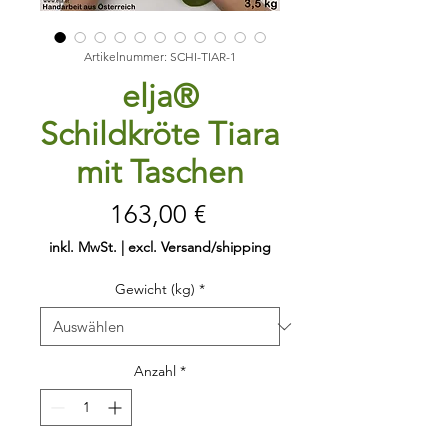
Artikelnummer: SCHI-TIAR-1
elja®
Schildkröte Tiara
mit Taschen
Preis
163,00 €
inkl. MwSt.
|
excl. Versand/shipping
Gewicht (kg)
*
Anzahl
*