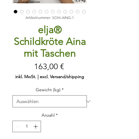
Artikelnummer: SCHI-AING-1
elja®
Schildkröte Aina
mit Taschen
Preis
163,00 €
inkl. MwSt.
|
excl. Versand/shipping
Gewicht (kg)
*
Anzahl
*