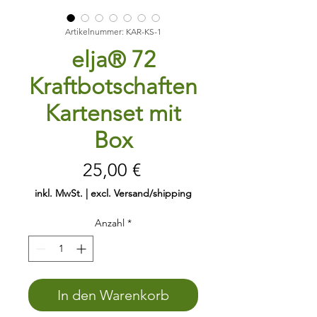
Artikelnummer: KAR-KS-1
elja® 72
Kraftbotschaften
Kartenset mit
Box
Preis
25,00 €
inkl. MwSt.
|
excl. Versand/shipping
Anzahl
*
In den Warenkorb