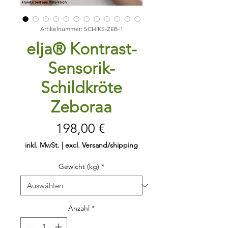
Artikelnummer: SCHIKS-ZEB-1
elja® Kontrast-
Sensorik-
Schildkröte
Zeboraa
Preis
198,00 €
inkl. MwSt.
|
excl. Versand/shipping
Gewicht (kg)
*
Anzahl
*