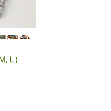
M, L )