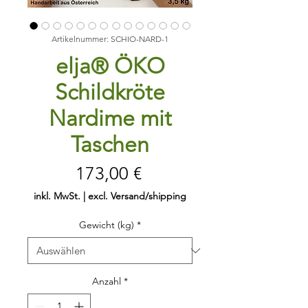
Artikelnummer: SCHIO-NARD-1
elja® ÖKO
Schildkröte
Nardime mit
Taschen
Preis
173,00 €
inkl. MwSt.
|
excl. Versand/shipping
Gewicht (kg)
*
Anzahl
*