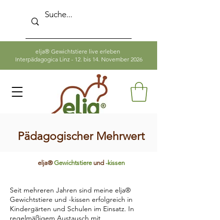
elja® Gewichtstiere live erleben
Interpädagogica Linz - 12. bis 14. November 2026
Pädagogischer Mehrwert
elja®
Gewichtstiere
und
-kissen
Seit mehreren Jahren sind meine elja®
Gewichtstiere und -kissen erfolgreich in
Kindergärten und Schulen im Einsatz. In
regelmäßigem Austausch mit