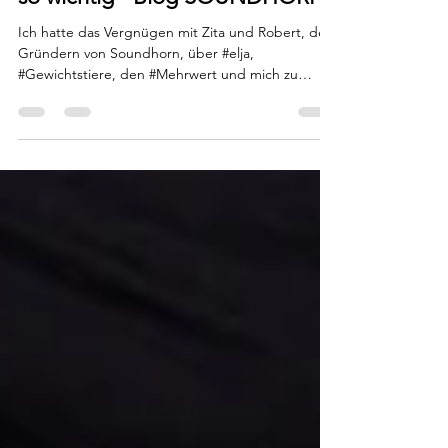
anfing und warum das Gewicht
so wichtig - Blog SOUNDHORN
Ich hatte das Vergnügen mit Zita und Robert, den
Gründern von Soundhorn, über #elja,
#Gewichtstiere, den #Mehrwert und mich zu
sprechen....