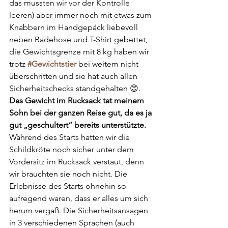
das mussten wir vor der Kontrolle 
leeren) aber immer noch mit etwas zum 
Knabbern im Handgepäck liebevoll 
neben Badehose und T-Shirt gebettet, 
die Gewichtsgrenze mit 8 kg haben wir 
trotz 
#Gewichtstier
bei weitem nicht 
überschritten und sie hat auch allen 
Sicherheitschecks standgehalten 😊. 
Das Gewicht im Rucksack tat meinem 
Sohn bei der ganzen Reise gut, da es ja 
gut „geschultert“ bereits unterstützte. 
Während des Starts hatten wir die 
Schildkröte noch sicher unter dem 
Vordersitz im Rucksack verstaut, denn 
wir brauchten sie noch nicht. Die 
Erlebnisse des Starts ohnehin so 
aufregend waren, dass er alles um sich 
herum vergaß. Die Sicherheitsansagen 
in 3 verschiedenen Sprachen (auch 