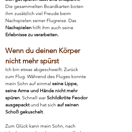
Die gesammelten Boardkarten boten 
ihm zusätzlich viel Freude beim 
Nachspielen seiner Flugreise. Das 
Nachspielen
 hilft ihm auch seine 
Erlebnisse zu verarbeiten.
Wenn du deinen Körper 
nicht mehr spürst
Ich bin etwas abgeschweift. Zurück 
zum Flug. Während des Fluges konnte 
mein Sohn auf einmal 
seine Lippe, 
seine Arme und Hände nicht mehr 
spüren
. Schnell war 
Schildkröte Feodor 
ausgepackt
 und hat sich 
auf seinen 
Schoß gekuschelt
.
Zum Glück kann mein Sohn, nach 