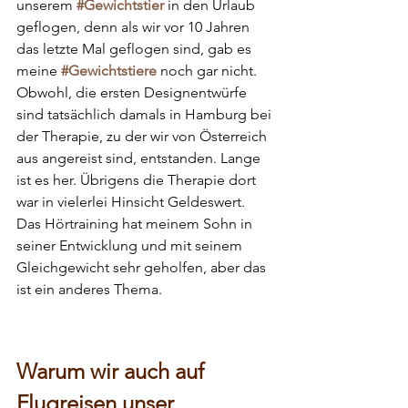
unserem 
#Gewichtstier
in den Urlaub 
geflogen, denn als wir vor 10 Jahren 
das letzte Mal geflogen sind, gab es 
meine
#Gewichtstiere
 noch gar nicht. 
Obwohl, die ersten Designentwürfe 
sind tatsächlich damals in Hamburg bei 
der Therapie, zu der wir von Österreich 
aus angereist sind, entstanden. Lange 
ist es her. Übrigens die Therapie dort 
war in vielerlei Hinsicht Geldeswert. 
Das Hörtraining hat meinem Sohn in 
seiner Entwicklung und mit seinem 
Gleichgewicht sehr geholfen, aber das 
ist ein anderes Thema.
Warum wir auch auf 
Flugreisen unser 