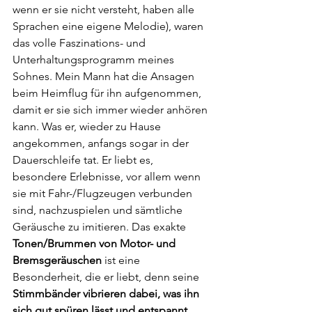
wenn er sie nicht versteht, haben alle 
Sprachen eine eigene Melodie), waren 
das volle Faszinations- und 
Unterhaltungsprogramm meines 
Sohnes. Mein Mann hat die Ansagen 
beim Heimflug für ihn aufgenommen, 
damit er sie sich immer wieder anhören 
kann. Was er, wieder zu Hause 
angekommen, anfangs sogar in der 
Dauerschleife tat. Er liebt es, 
besondere Erlebnisse, vor allem wenn 
sie mit Fahr-/Flugzeugen verbunden 
sind, nachzuspielen und sämtliche 
Geräusche zu imitieren. Das exakte 
Tonen/Brummen von Motor- und 
Bremsgeräuschen
 ist eine 
Besonderheit, die er liebt, denn seine 
Stimmbänder vibrieren dabei, was ihn 
sich gut spüren lässt und entspannt
. 