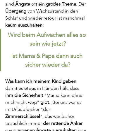
sind 
Ängste
 oft ein 
großes Thema
. Der 
Übergang
 von Wachzustand in den 
Schlaf und wieder retour ist manchmal 
kaum auszuhalten:
Wird beim Aufwachen alles so 
sein wie jetzt?
Ist Mama & Papa dann auch 
sicher wieder da?
Was kann ich meinem Kind geben
, 
damit es etwas in Händen hält, dass 
ihm die Sicherheit
 "Mama kann ohne 
mich nicht weg" 
gibt
.  Bei uns war es 
im Urlaub bisher "der 
Zimmerschlüssel
", das war bisher 
tatsächlich immer 
der rettende Anker
, 
seine 
eigenen Ängste auszuhalten 
bzw
. 