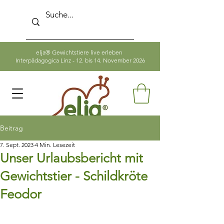
elja® Gewichtstiere live erleben
Interpädagogica Linz - 12. bis 14. November 2026
Beitrag
7. Sept. 2023
4 Min. Lesezeit
Unser Urlaubsbericht mit
Gewichtstier - Schildkröte
Feodor