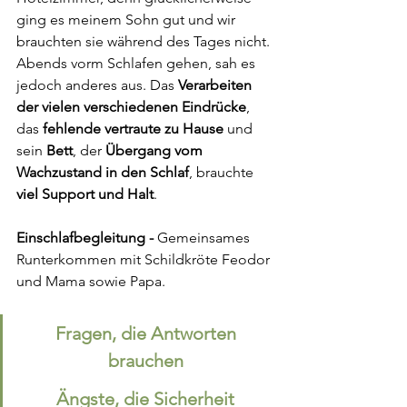
ging es meinem Sohn gut und wir 
brauchten sie während des Tages nicht. 
Abends vorm Schlafen gehen, sah es 
jedoch anderes aus. Das 
Verarbeiten 
der vielen verschiedenen Eindrücke
, 
das 
fehlende vertraute zu Hause
 und 
sein 
Bett
, der 
Übergang vom 
Wachzustand in den Schlaf
, brauchte 
viel Support und Halt
.
Einschlafbegleitung - 
Gemeinsames 
Runterkommen mit Schildkröte Feodor 
und Mama sowie Papa.
Fragen, die Antworten 
brauchen 
Ängste, die Sicherheit 